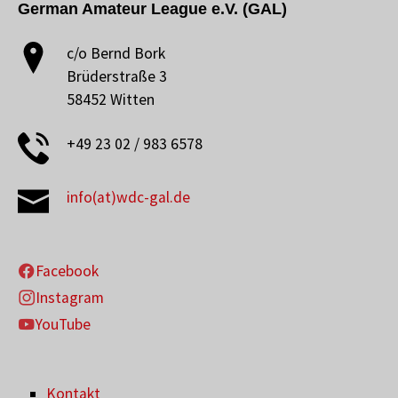
German Amateur League e.V. (GAL)
c/o Bernd Bork
Brüderstraße 3
58452 Witten
+49 23 02 / 983 6578
info(at)wdc-gal.de
Facebook
Instagram
YouTube
Kontakt