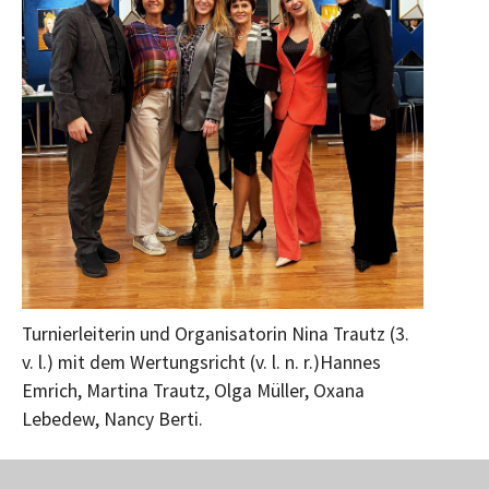
Turnierleiterin und Organisatorin Nina Trautz (3.
v. l.) mit dem Wertungsricht (v. l. n. r.)Hannes
Emrich, Martina Trautz, Olga Müller, Oxana
Lebedew, Nancy Berti.