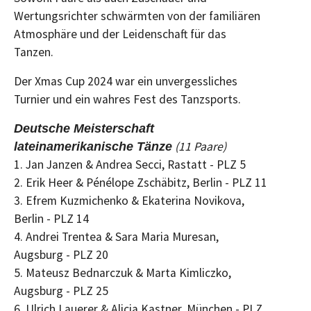
Wertungsrichter schwärmten von der familiären
Atmosphäre und der Leidenschaft für das
Tanzen.
Der Xmas Cup 2024 war ein unvergessliches
Turnier und ein wahres Fest des Tanzsports.
Deutsche Meisterschaft
(11 Paare)
lateinamerikanische Tänze
1. Jan Janzen & Andrea Secci, Rastatt - PLZ 5
2. Erik Heer & Pénélope Zschäbitz, Berlin - PLZ 11
3. Efrem Kuzmichenko & Ekaterina Novikova,
Berlin - PLZ 14
4. Andrei Trentea & Sara Maria Muresan,
Augsburg - PLZ 20
5. Mateusz Bednarczuk & Marta Kimliczko,
Augsburg - PLZ 25
6. Ulrich Lauerer & Alicia Kastner, München - PLZ