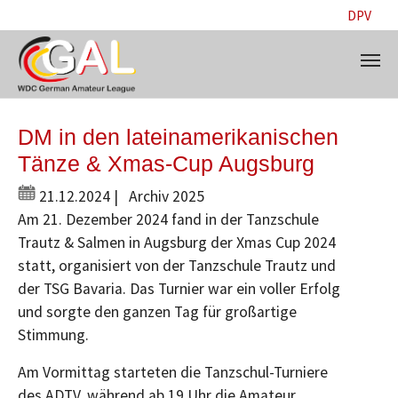
DPV
Skip to main content
DM in den lateinamerikanischen
Tänze & Xmas-Cup Augsburg
21.12.2024
|
Archiv 2025
Am 21. Dezember 2024 fand in der Tanzschule
Trautz & Salmen in Augsburg der Xmas Cup 2024
statt, organisiert von der Tanzschule Trautz und
der TSG Bavaria. Das Turnier war ein voller Erfolg
und sorgte den ganzen Tag für großartige
Stimmung.
Am Vormittag starteten die Tanzschul-Turniere
des ADTV, während ab 19 Uhr die Amateur