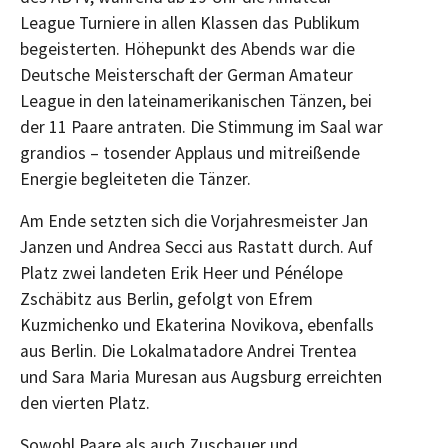
League Turniere in allen Klassen das Publikum
begeisterten. Höhepunkt des Abends war die
Deutsche Meisterschaft der German Amateur
League in den lateinamerikanischen Tänzen, bei
der 11 Paare antraten. Die Stimmung im Saal war
grandios – tosender Applaus und mitreißende
Energie begleiteten die Tänzer.
Am Ende setzten sich die Vorjahresmeister Jan
Janzen und Andrea Secci aus Rastatt durch. Auf
Platz zwei landeten Erik Heer und Pénélope
Zschäbitz aus Berlin, gefolgt von Efrem
Kuzmichenko und Ekaterina Novikova, ebenfalls
aus Berlin. Die Lokalmatadore Andrei Trentea
und Sara Maria Muresan aus Augsburg erreichten
den vierten Platz.
Sowohl Paare als auch Zuschauer und