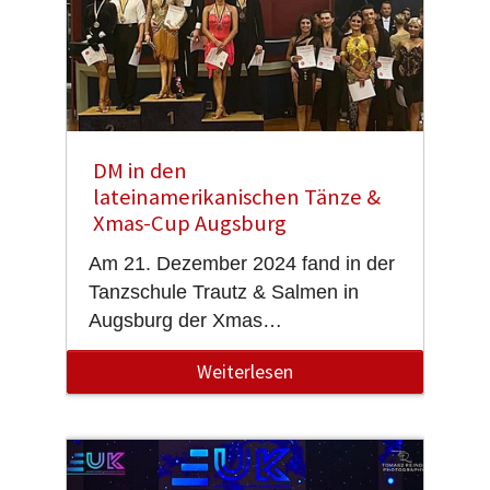
DM in den
lateinamerikanischen Tänze &
Xmas-Cup Augsburg
Am 21. Dezember 2024 fand in der
Tanzschule Trautz & Salmen in
Augsburg der Xmas…
Weiterlesen