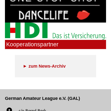
Kooperationspartner
► zum News-Archiv
German Amateur League e.V. (GAL)
c/o Bernd Bork