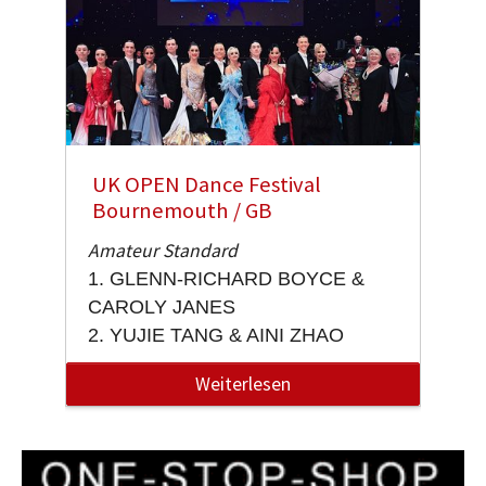
UK OPEN Dance Festival
Bournemouth / GB
Amateur Standard
1. GLENN-RICHARD BOYCE &
CAROLY JANES
2. YUJIE TANG & AINI ZHAO
…
Weiterlesen