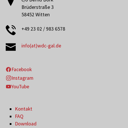
Brüderstraße 3
58452 Witten
+49 23 02 / 983 6578
info(at)wdc-gal.de
Facebook
Instagram
YouTube
Kontakt
FAQ
Download