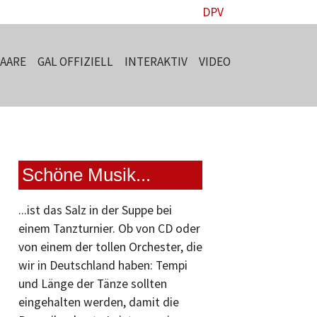
DPV
PAARE
GAL OFFIZIELL
INTERAKTIV
VIDEO
Schöne Musik...
...ist das Salz in der Suppe bei
einem Tanzturnier. Ob von CD oder
von einem der tollen Orchester, die
wir in Deutschland haben: Tempi
und Länge der Tänze sollten
eingehalten werden, damit die