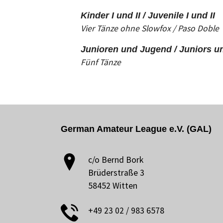
Kinder I und II / Juvenile I und II
Vier Tänze ohne Slowfox / Paso Doble
Junioren und Jugend / Juniors u
Fünf Tänze
German Amateur League e.V. (GAL)
c/o Bernd Bork
Brüderstraße 3
58452 Witten
+49 23 02 / 983 6578