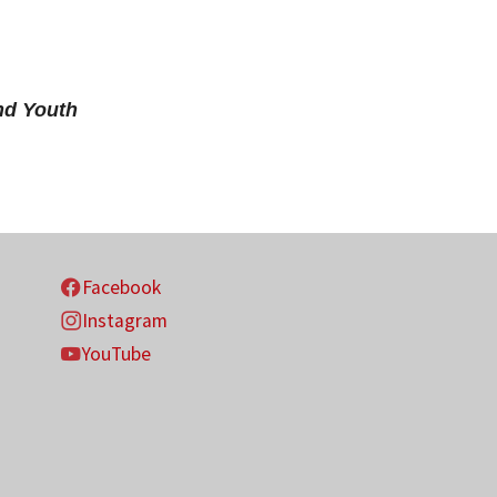
nd Youth
Facebook
Instagram
YouTube