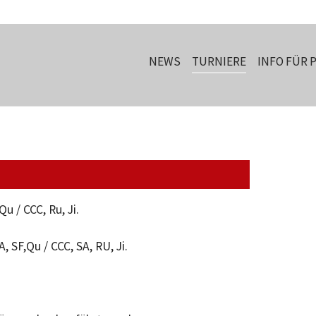
NEWS
TURNIERE
INFO FÜR 
Qu / CCC, Ru, Ji.
, SF,Qu / CCC, SA, RU, Ji.