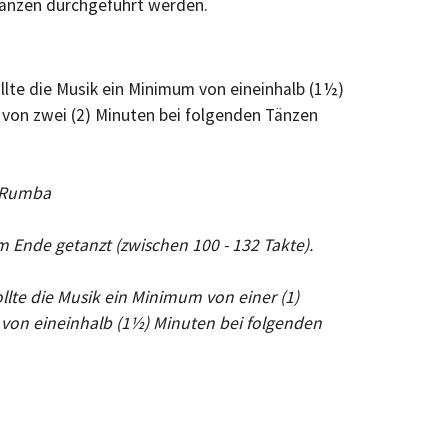
Tänzen durchgeführt werden.
llte die Musik ein Minimum von eineinhalb (1½)
 von zwei (2) Minuten bei folgenden Tänzen
 Rumba
m Ende getanzt (zwischen 100 - 132 Takte).
llte die Musik ein Minimum von einer (1)
von eineinhalb (1½) Minuten bei folgenden