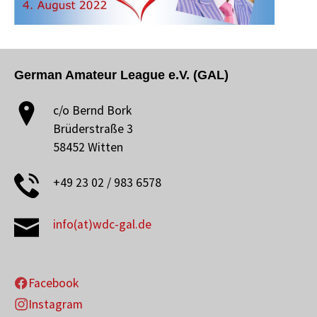
German Amateur League e.V. (GAL)
c/o Bernd Bork
Brüderstraße 3
58452 Witten
+49 23 02 / 983 6578
info(at)wdc-gal.de
Facebook
Instagram