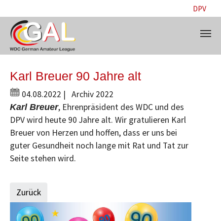
DPV
Skip to main content
Karl Breuer 90 Jahre alt
04.08.2022
|
Archiv 2022
, Ehrenpräsident des WDC und des
Karl Breuer
DPV wird heute 90 Jahre alt. Wir gratulieren Karl
Breuer von Herzen und hoffen, dass er uns bei
guter Gesundheit noch lange mit Rat und Tat zur
Seite stehen wird.
Zurück