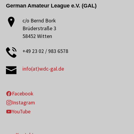
German Amateur League e.V. (GAL)
c/o Bernd Bork
Brüderstraße 3
58452 Witten
+49 23 02 / 983 6578
info(at)wdc-gal.de
Facebook
Instagram
YouTube