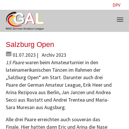
DPV
Skip to main content
Salzburg Open
01.07.2023
|
Archiv 2023
13 Paare
waren beim Amateurturnier in den
lateinamerikanischen Tänzen im Rahmen der
„Salzburg Open“ am Start. Darunter auch drei
Paare der German Amateur League, Erik Heer und
Arina Rezipova aus Berlin, Jan Janzen und Andrea
Secci aus Rastatt und Andrei Trentea und Maria-
Sara Muresan aus Augsburg.
Alle drei Paare erreichten auch souverän das
Finale. Hier hatten dann Eric und Arina die Nase