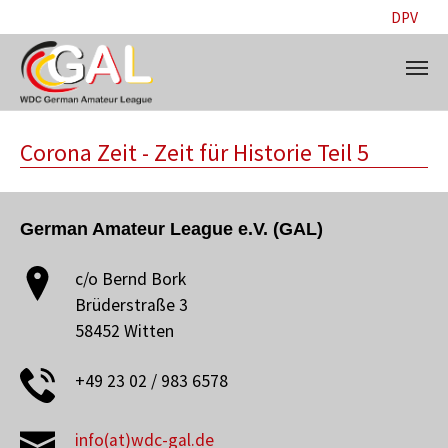
DPV
Skip to main content
Corona Zeit - Zeit für Historie Teil 5
German Amateur League e.V. (GAL)
c/o Bernd Bork
Brüderstraße 3
58452 Witten
+49 23 02 / 983 6578
info(at)wdc-gal.de