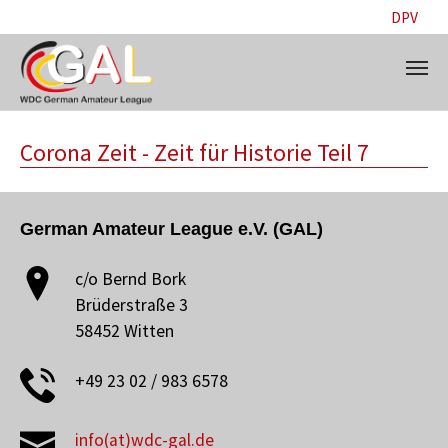
DPV
Skip to main content
Corona Zeit - Zeit für Historie Teil 7
German Amateur League e.V. (GAL)
c/o Bernd Bork
Brüderstraße 3
58452 Witten
+49 23 02 / 983 6578
info(at)wdc-gal.de