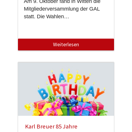
Am 9. Oktober fand in Witten die
Mitgliederversammlung der GAL
statt. Die Wahlen…
Weiterlesen
Karl Breuer 85 Jahre