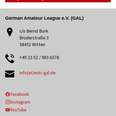
German Amateur League e.V. (GAL)
c/o Bernd Bork
Brüderstraße 3
58452 Witten
+49 23 02 / 983 6578
info(at)wdc-gal.de
Facebook
Instagram
YouTube