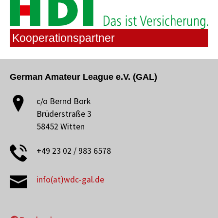
Kooperationspartner
German Amateur League e.V. (GAL)
c/o Bernd Bork
Brüderstraße 3
58452 Witten
+49 23 02 / 983 6578
info(at)wdc-gal.de