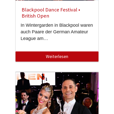
Blackpool Dance Festival •
British Open
In Wintergarden in Blackpool waren
auch Paare der German Amateur
League am…
Weiterlesen