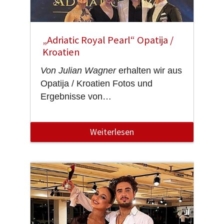
„Adriatic Royal Pearl“ Opatija /
Kroatien
Von Julian Wagner
erhalten wir aus
Opatija / Kroatien Fotos und
Ergebnisse von…
Weiterlesen